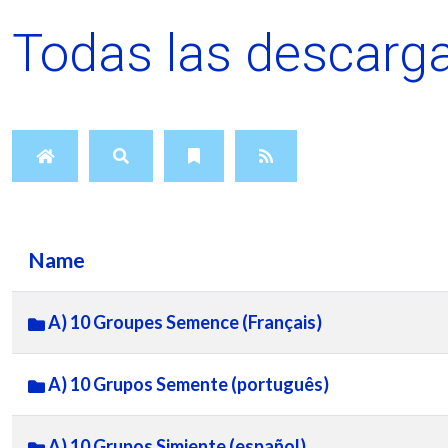
Todas las descarga
Name
A) 10 Groupes Semence (Français)
A) 10 Grupos Semente (português)
A) 10 Grupos Simiente (español)