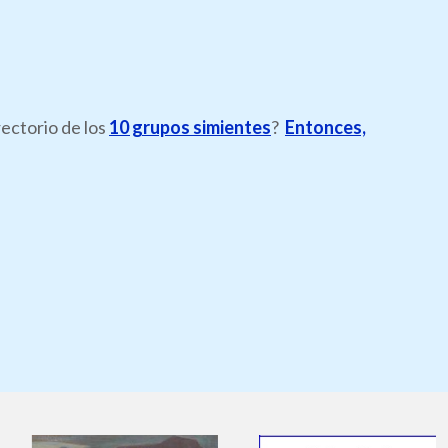
rectorio de los
10 grupos simientes
?
Entonces,