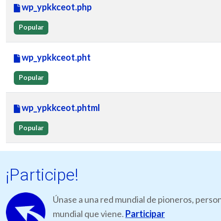
wp_ypkkceot.php
Popular
wp_ypkkceot.pht
Popular
wp_ypkkceot.phtml
Popular
¡Participe!
Únase a una red mundial de pioneros, person
mundial que viene.
Participar