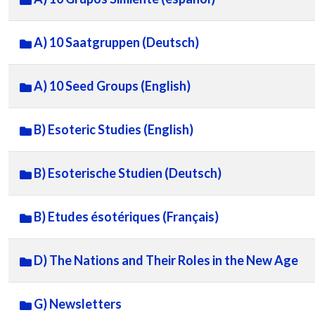
A) 10 Saatgruppen (Deutsch)
A) 10 Seed Groups (English)
B) Esoteric Studies (English)
B) Esoterische Studien (Deutsch)
B) Etudes ésotériques (Français)
D) The Nations and Their Roles in the New Age
G) Newsletters