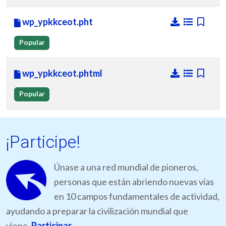
wp_ypkkceot.pht
Popular
wp_ypkkceot.phtml
Popular
¡Participe!
Únase a una red mundial de pioneros,
personas que están abriendo nuevas vías
en 10 campos fundamentales de actividad,
ayudando a preparar la civilización mundial que
viene.
Participar