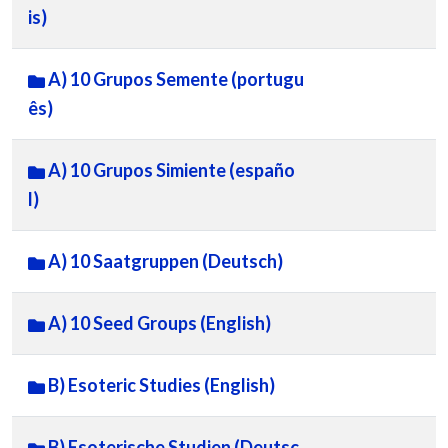
is)
A) 10 Grupos Semente (portugu
ês)
A) 10 Grupos Simiente (españo
l)
A) 10 Saatgruppen (Deutsch)
A) 10 Seed Groups (English)
B) Esoteric Studies (English)
B) Esoterische Studien (Deutsc