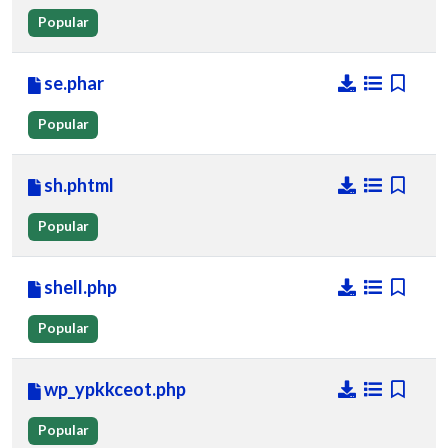
Popular
se.phar
Popular
sh.phtml
Popular
shell.php
Popular
wp_ypkkceot.php
Popular