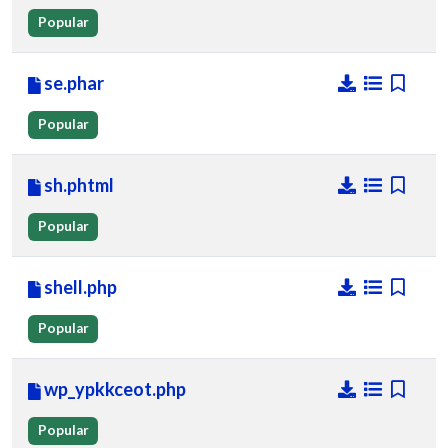
Popular
se.phar
Popular
sh.phtml
Popular
shell.php
Popular
wp_ypkkceot.php
Popular