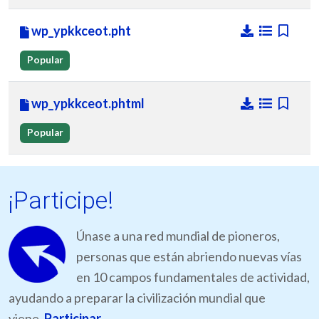
wp_ypkkceot.pht
Popular
wp_ypkkceot.phtml
Popular
¡Participe!
Únase a una red mundial de pioneros,
personas que están abriendo nuevas vías
en 10 campos fundamentales de actividad,
ayudando a preparar la civilización mundial que
viene.
Participar