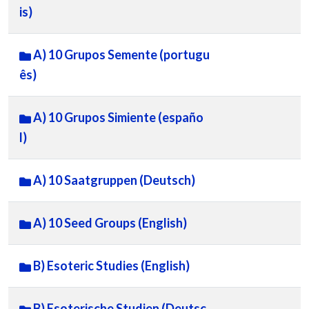
is)
A) 10 Grupos Semente (portugu
ês)
A) 10 Grupos Simiente (españo
l)
A) 10 Saatgruppen (Deutsch)
A) 10 Seed Groups (English)
B) Esoteric Studies (English)
B) Esoterische Studien (Deutsc