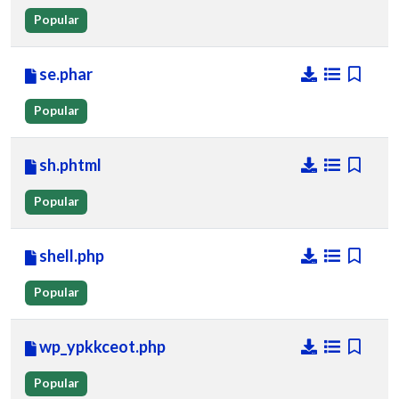
Popular
se.phar
Popular
sh.phtml
Popular
shell.php
Popular
wp_ypkkceot.php
Popular