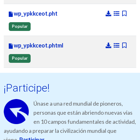
wp_ypkkceot.pht
Popular
wp_ypkkceot.phtml
Popular
¡Participe!
Únase a una red mundial de pioneros,
personas que están abriendo nuevas vías
en 10 campos fundamentales de actividad,
ayudando a preparar la civilización mundial que
viene.
Participar