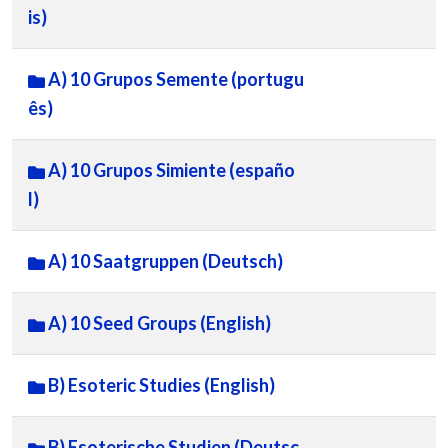
is)
A) 10 Grupos Semente (portugu
ês)
A) 10 Grupos Simiente (españo
l)
A) 10 Saatgruppen (Deutsch)
A) 10 Seed Groups (English)
B) Esoteric Studies (English)
B) Esoterische Studien (Deutsc