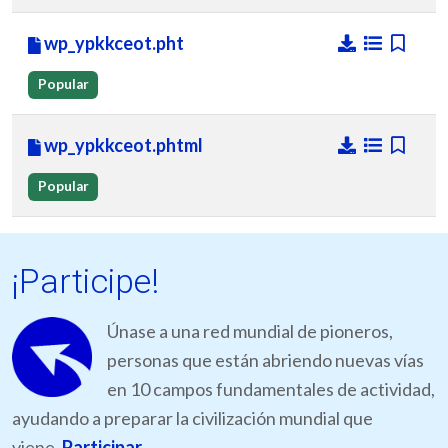
wp_ypkkceot.pht
Popular
wp_ypkkceot.phtml
Popular
¡Participe!
Únase a una red mundial de pioneros,
personas que están abriendo nuevas vías
en 10 campos fundamentales de actividad,
ayudando a preparar la civilización mundial que
viene.
Participar