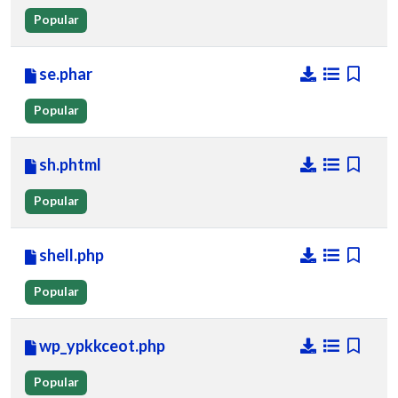
Popular
se.phar
Popular
sh.phtml
Popular
shell.php
Popular
wp_ypkkceot.php
Popular