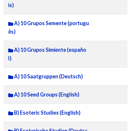
is)
A) 10 Grupos Semente (portugu
ês)
A) 10 Grupos Simiente (españo
l)
A) 10 Saatgruppen (Deutsch)
A) 10 Seed Groups (English)
B) Esoteric Studies (English)
B) Esoterische Studien (Deutsc