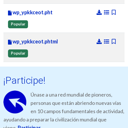
wp_ypkkceot.pht
Popular
wp_ypkkceot.phtml
Popular
¡Participe!
Únase a una red mundial de pioneros,
personas que están abriendo nuevas vías
en 10 campos fundamentales de actividad,
ayudando a preparar la civilización mundial que
viene.
Participar