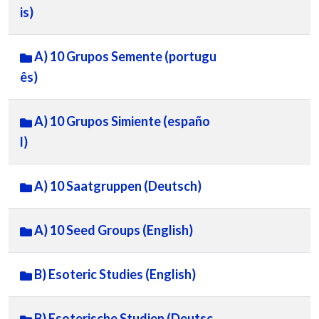
is)
A) 10 Grupos Semente (portugu
ês)
A) 10 Grupos Simiente (españo
l)
A) 10 Saatgruppen (Deutsch)
A) 10 Seed Groups (English)
B) Esoteric Studies (English)
B) Esoterische Studien (Deutsc