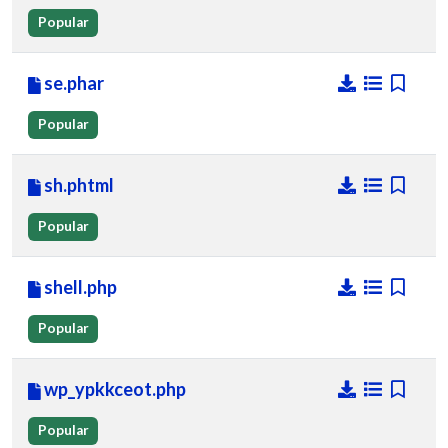
Popular
se.phar
Popular
sh.phtml
Popular
shell.php
Popular
wp_ypkkceot.php
Popular