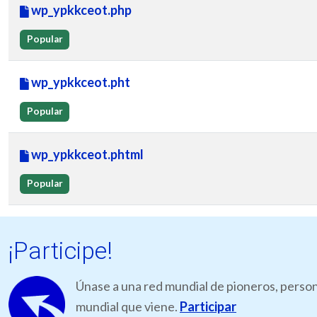
wp_ypkkceot.php
Popular
wp_ypkkceot.pht
Popular
wp_ypkkceot.phtml
Popular
¡Participe!
Únase a una red mundial de pioneros, person
mundial que viene.
Participar