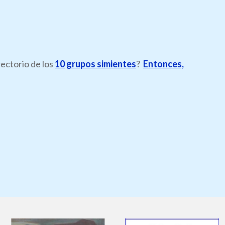
rectorio de los
10 grupos simientes
?
Entonces,