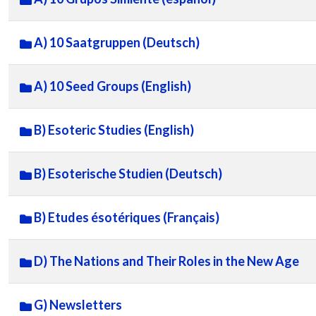
A) 10 Saatgruppen (Deutsch)
A) 10 Seed Groups (English)
B) Esoteric Studies (English)
B) Esoterische Studien (Deutsch)
B) Etudes ésotériques (Français)
D) The Nations and Their Roles in the New Age
G) Newsletters