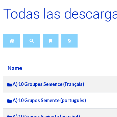
Todas las descarga
Name
A) 10 Groupes Semence (Français)
A) 10 Grupos Semente (português)
A) 10 Grupos Simiente (español)