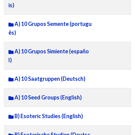
is)
A) 10 Grupos Semente (portugu
ês)
A) 10 Grupos Simiente (españo
l)
A) 10 Saatgruppen (Deutsch)
A) 10 Seed Groups (English)
B) Esoteric Studies (English)
B) Esoterische Studien (Deutsc