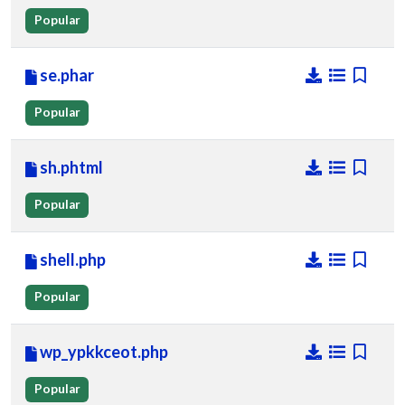
Popular
se.phar
Popular
sh.phtml
Popular
shell.php
Popular
wp_ypkkceot.php
Popular