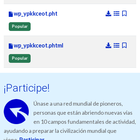
wp_ypkkceot.pht
Popular
wp_ypkkceot.phtml
Popular
¡Participe!
Únase a una red mundial de pioneros,
personas que están abriendo nuevas vías
en 10 campos fundamentales de actividad,
ayudando a preparar la civilización mundial que
viene.
Participar