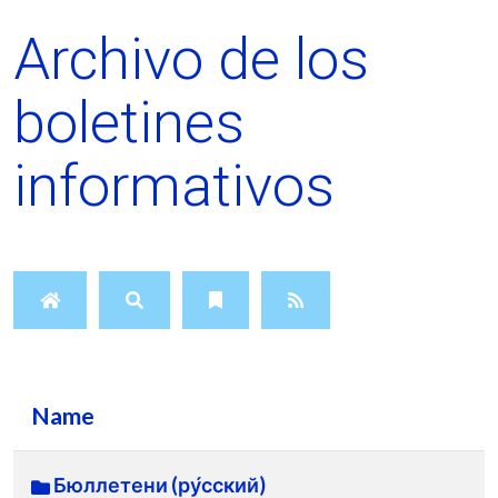
Archivo de los
boletines
informativos
Name
Бюллетени (ру́сский)