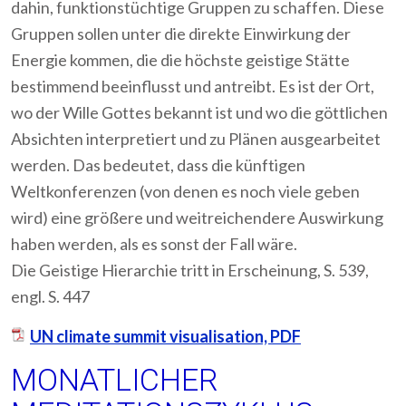
dahin, funktionstüchtige Gruppen zu schaffen. Diese
Gruppen sollen unter die direkte Einwirkung der
Energie kommen, die die höchste geistige Stätte
bestimmend beeinflusst und antreibt. Es ist der Ort,
wo der Wille Gottes bekannt ist und wo die göttlichen
Absichten interpretiert und zu Plänen ausgearbeitet
werden. Das bedeutet, dass die künftigen
Weltkonferenzen (von denen es noch viele geben
wird) eine größere und weitreichendere Auswirkung
haben werden, als es sonst der Fall wäre.
Die Geistige Hierarchie tritt in Erscheinung, S. 539,
engl. S. 447
UN climate summit visualisation, PDF
MONATLICHER