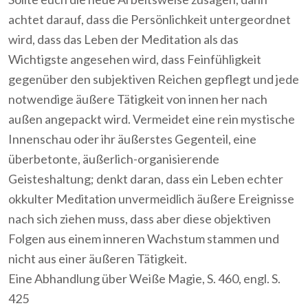
achtet darauf, dass die Persönlichkeit untergeordnet
wird, dass das Leben der Meditation als das
Wichtigste angesehen wird, dass Feinfühligkeit
gegenüber den subjektiven Reichen gepflegt und jede
notwendige äußere Tätigkeit von innen her nach
außen angepackt wird. Vermeidet eine rein mystische
Innenschau oder ihr äußerstes Gegenteil, eine
überbetonte, äußerlich-organisierende
Geisteshaltung; denkt daran, dass ein Leben echter
okkulter Meditation unvermeidlich äußere Ereignisse
nach sich ziehen muss, dass aber diese objektiven
Folgen aus einem inneren Wachstum stammen und
nicht aus einer äußeren Tätigkeit.
Eine Abhandlung über Weiße Magie, S. 460, engl. S.
425