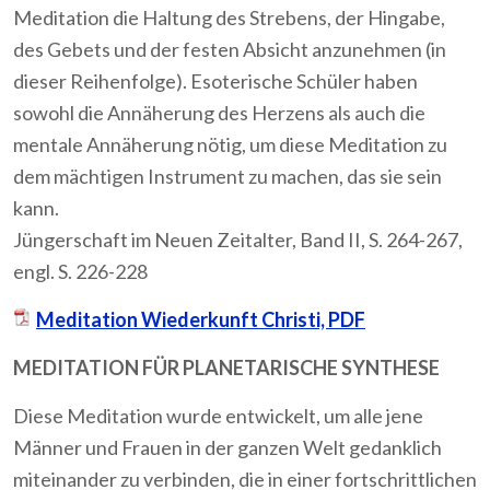
Meditation die Haltung des Strebens, der Hingabe,
des Gebets und der festen Absicht anzunehmen (in
dieser Reihenfolge). Esoterische Schüler haben
sowohl die Annäherung des Herzens als auch die
mentale Annäherung nötig, um diese Meditation zu
dem mächtigen Instrument zu machen, das sie sein
kann.
Jüngerschaft im Neuen Zeitalter, Band II, S. 264-267,
engl. S. 226-228
Meditation Wiederkunft Christi, PDF
MEDITATION FÜR PLANETARISCHE SYNTHESE
Diese Meditation wurde entwickelt, um alle jene
Männer und Frauen in der ganzen Welt gedanklich
miteinander zu verbinden, die in einer fortschrittlichen