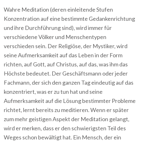
Wahre Meditation (deren einleitende Stufen
Konzentration auf eine bestimmte Gedankenrichtung
und ihre Durchführung sind), wird immer für
verschiedene Völker und Menschentypen
verschieden sein. Der Religiöse, der Mystiker, wird
seine Aufmerksamkeit auf das Leben in der Form
richten, auf Gott, auf Christus, auf das, was ihm das
Höchste bedeutet. Der Geschäftsmann oder jeder
Fachmann, der sich den ganzen Tag eindeutig auf das
konzentriert, was er zu tun hat und seine
Aufmerksamkeit auf die Lösung bestimmter Probleme
richtet, lernt bereits zu meditieren. Wenn er später
zum mehr geistigen Aspekt der Meditation gelangt,
wird er merken, dass er den schwierigsten Teil des
Weges schon bewältigt hat. Ein Mensch, der ein