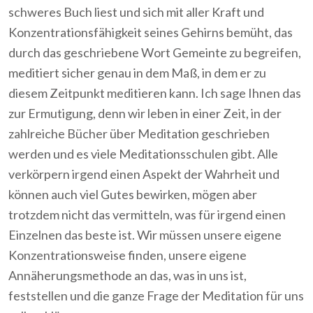
schweres Buch liest und sich mit aller Kraft und
Konzentrationsfähigkeit seines Gehirns bemüht, das
durch das geschriebene Wort Gemeinte zu begreifen,
meditiert sicher genau in dem Maß, in dem er zu
diesem Zeitpunkt meditieren kann. Ich sage Ihnen das
zur Ermutigung, denn wir leben in einer Zeit, in der
zahlreiche Bücher über Meditation geschrieben
werden und es viele Meditationsschulen gibt. Alle
verkörpern irgend einen Aspekt der Wahrheit und
können auch viel Gutes bewirken, mögen aber
trotzdem nicht das vermitteln, was für irgend einen
Einzelnen das beste ist. Wir müssen unsere eigene
Konzentrationsweise finden, unsere eigene
Annäherungsmethode an das, was in uns ist,
feststellen und die ganze Frage der Meditation für uns