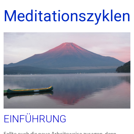
Meditationszyklen
EINFÜHRUNG
Sollte euch die neue Arbeitsweise zusagen, dann