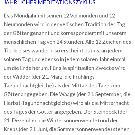
JÄHRLICHER MEDITATIONSZYKLUS
Das Mondjahr mit seinen 12 Vollmonden und 12
Neumonden wird in der vedischen Tradition der Tag
der Götter genannt und korrespondiert mit unserem
menschlichen Tag von 24 Stunden. Alle 12 Zeichen des
Tierkreises wandern, so erscheint es uns, an jedem
solaren Tag und ebenso in jedem solaren Jahr einmal
um die Erde herum. Für alle spirituellen Zwecke wird
der Widder (der 21. März, die Frühlings-
Tagundnachtgleiche) als der Mittag des Tages der
Götter angegeben. Die Waage (der 21. September, die
Herbst-Tagundnachtgleiche) wird als die Mitternacht
des Tages der Götter angegeben. Der Steinbock (der
21. Dezember, die Wintersonnenwende) und der
Krebs (der 21. Juni, die Sommersonnenwende) stehen