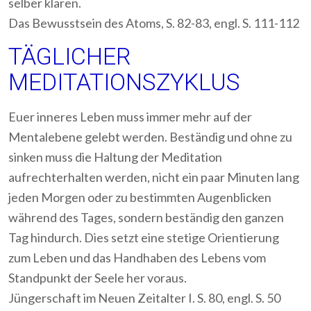
selber klären.
Das Bewusstsein des Atoms, S. 82-83, engl. S. 111-112
TÄGLICHER
MEDITATIONSZYKLUS
Euer inneres Leben muss immer mehr auf der
Mentalebene gelebt werden. Beständig und ohne zu
sinken muss die Haltung der Meditation
aufrechterhalten werden, nicht ein paar Minuten lang
jeden Morgen oder zu bestimmten Augenblicken
während des Tages, sondern beständig den ganzen
Tag hindurch. Dies setzt eine stetige Orientierung
zum Leben und das Handhaben des Lebens vom
Standpunkt der Seele her voraus.
Jüngerschaft im Neuen Zeitalter I. S. 80, engl. S. 50