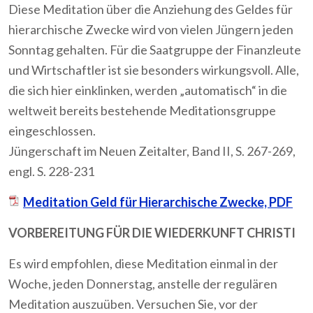
Diese Meditation über die Anziehung des Geldes für
hierarchische Zwecke wird von vielen Jüngern jeden
Sonntag gehalten. Für die Saatgruppe der Finanzleute
und Wirtschaftler ist sie besonders wirkungsvoll. Alle,
die sich hier einklinken, werden „automatisch“ in die
weltweit bereits bestehende Meditationsgruppe
eingeschlossen.
Jüngerschaft im Neuen Zeitalter, Band II, S. 267-269,
engl. S. 228-231
Meditation Geld für Hierarchische Zwecke, PDF
VORBEREITUNG FÜR DIE WIEDERKUNFT CHRISTI
Es wird empfohlen, diese Meditation einmal in der
Woche, jeden Donnerstag, anstelle der regulären
Meditation auszuüben. Versuchen Sie, vor der