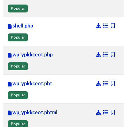
Popular
shell.php
Popular
wp_ypkkceot.php
Popular
wp_ypkkceot.pht
Popular
wp_ypkkceot.phtml
Popular