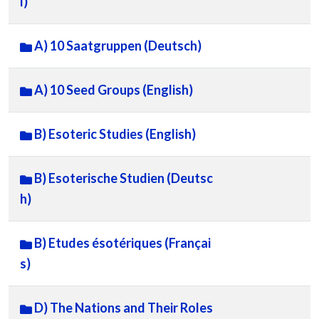
l)
A) 10 Saatgruppen (Deutsch)
A) 10 Seed Groups (English)
B) Esoteric Studies (English)
B) Esoterische Studien (Deutsc
h)
B) Etudes ésotériques (Françai
s)
D) The Nations and Their Roles