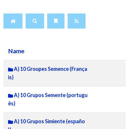
Name
A) 10 Groupes Semence (França
is)
A) 10 Grupos Semente (portugu
ês)
A) 10 Grupos Simiente (españo