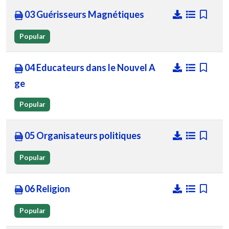
03 Guérisseurs Magnétiques
Popular
04 Educateurs dans le Nouvel A
ge
Popular
05 Organisateurs politiques
Popular
06 Religion
Popular