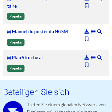
taire
Popular
Manuel du poster du NGSM
Popular
Plan Structural
Popular
Beteiligen Sie sich
Treten Sie einem globalen Netzwerk von
Pionieren bei, Menschen, die in zehn