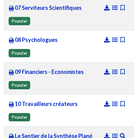
07 Serviteurs Scientifiques
Popular
08 Psychologues
Popular
09 Financiers - Economistes
Popular
10 Travailleurs créateurs
Popular
Le Sentier de la Synthèse Plané