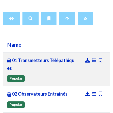
Name
01 Transmetteurs Télépathiqu
es
Popular
02 Observateurs Entraînés
Popular