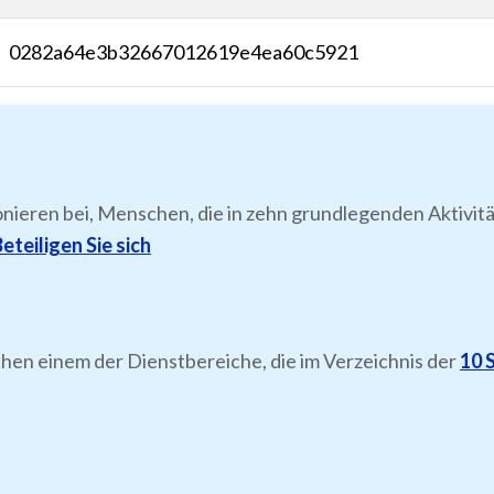
0282a64e3b32667012619e4ea60c5921
onieren bei, Menschen, die in zehn grundlegenden Aktiv
eteiligen Sie sich
chen einem der Dienstbereiche, die im Verzeichnis der
10 