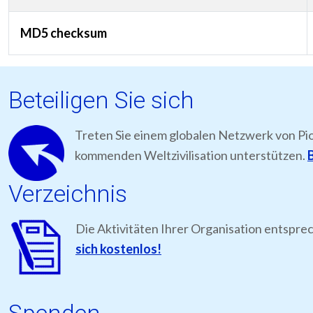
MD5 checksum
Beteiligen Sie sich
Treten Sie einem globalen Netzwerk von Pi
kommenden Weltzivilisation unterstützen.
B
Verzeichnis
Die Aktivitäten Ihrer Organisation entspre
sich kostenlos!