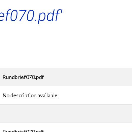
ef070.pdf'
Rundbrief070.pdf
No description available.
Rundbrief070.pdf