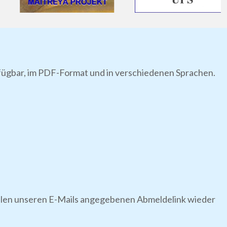
rfügbar, im PDF-Format und in verschiedenen Sprachen.
 allen unseren E-Mails angegebenen Abmeldelink wieder