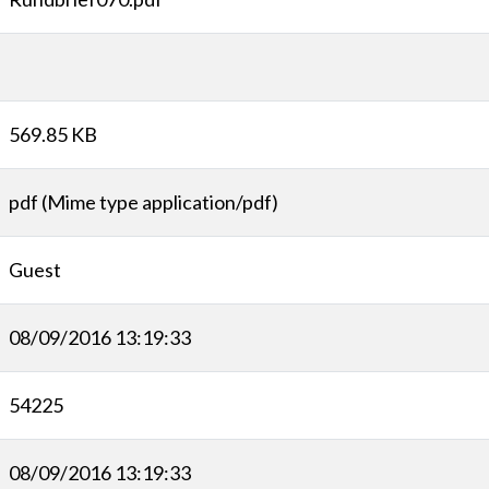
569.85 KB
pdf (Mime type application/pdf)
Guest
08/09/2016 13:19:33
54225
08/09/2016 13:19:33