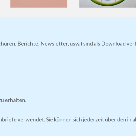
chüren, Berichte, Newsletter, usw.) sind als Download ve
u erhalten.
nbriefe verwendet. Sie können sich jederzeit über den in