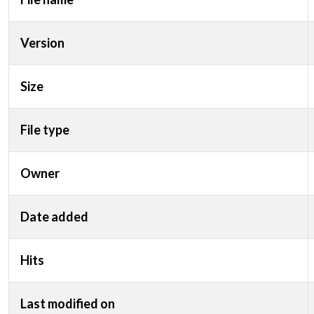
Version
Size
File type
Owner
Date added
Hits
Last modified on