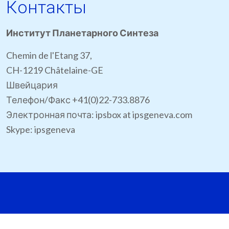
Контакты
Институт Планетарного Синтеза
Chemin de l'Etang 37,
CH-1219 Châtelaine-GE
Швейцария
Телефон/Факс +41(0)22-733.8876
Электронная почта: ipsbox at ipsgeneva.com
Skype: ipsgeneva
Сайт © IPS Genev