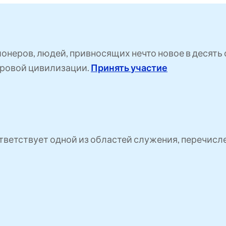
ионеров, людей, привносящих нечто новое в десят
ровой цивилизации.
Принять участие
ветствует одной из областей служения, перечисл