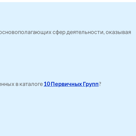
ь основополагающих сфер деятельности, оказывая
енных в каталоге
10 Первичных Групп
?