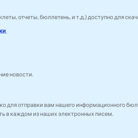
еты, отчеты, бюллетень, и т.д.) доступно для скач
зки
ние новости.
ко для отправки вам нашего информационного бюлл
сть в каждом из наших электронных писем.