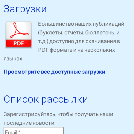
Загрузки
Большинство наших публикаций
(буклеты, отчеты, бюллетень, и
т.д.) доступно для скачивания в
PDF формате и на нескольких
языках.
Просмотрите все доступные загрузки
Список рассылки
Зарегистрируйтесь, чтобы получать наши
последние новости.