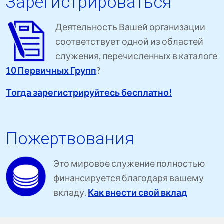
Зарегистрироваться
Деятельность Вашей организации
соответствует одной из областей
служения, перечисленных в каталоге
10 Первичных Групп
?
Тогда зарегистрируйтесь бесплатно!
Пожертвования
Это мировое служение полностью
финансируется благодаря вашему
вкладу.
Как внести свой вклад