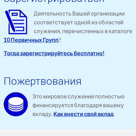
Деятельность Вашей организации
соответствует одной из областей
служения, перечисленных в каталоге
10 Первичных Групп
?
Тогда зарегистрируйтесь бесплатно!
Пожертвования
Это мировое служение полностью
финансируется благодаря вашему
вкладу.
Как внести свой вклад