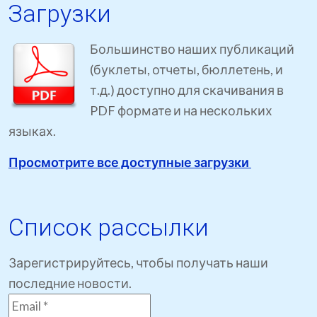
Загрузки
Большинство наших публикаций
(буклеты, отчеты, бюллетень, и
т.д.) доступно для скачивания в
PDF формате и на нескольких
языках.
Просмотрите все доступные загрузки
Список рассылки
Зарегистрируйтесь, чтобы получать наши
последние новости.