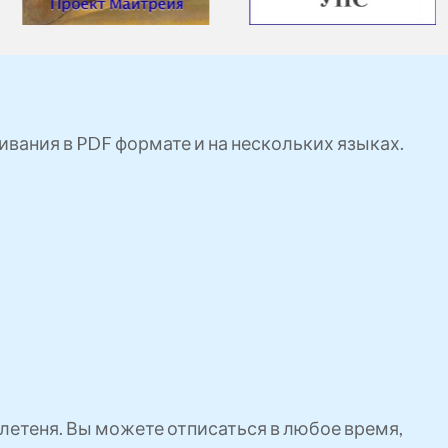
ивания в PDF формате и на нескольких языках.
етеня. Вы можете отписаться в любое время,