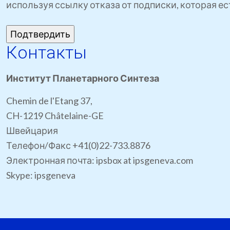
используя ссылку отказа от подписки, которая е
Контакты
Институт Планетарного Синтеза
Chemin de l'Etang 37,
CH-1219 Châtelaine-GE
Швейцария
Телефон/Факс +41(0)22-733.8876
Электронная почта: ipsbox at ipsgeneva.com
Skype: ipsgeneva