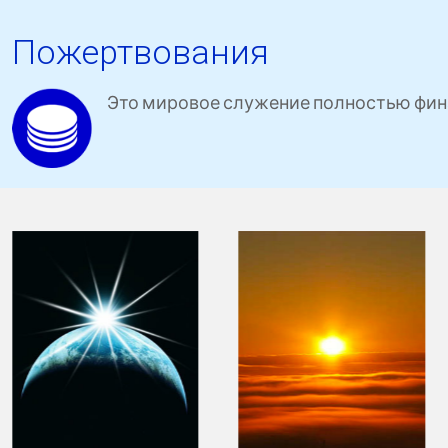
Пожертвования
Это мировое служение полностью фин