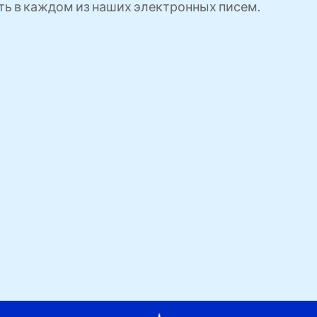
сть в каждом из наших электронных писем.