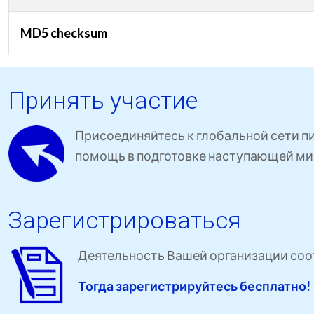
MD5 checksum
Принять участие
Присоединяйтесь к глобальной сети п
помощь в подготовке наступающей ми
Зарегистрироваться
Деятельность Вашей организации соот
Тогда зарегистрируйтесь бесплатно!