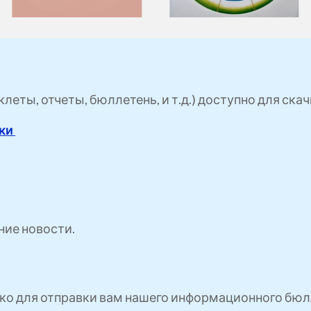
еты, отчеты, бюллетень, и т.д.) доступно для скач
зки
ние новости.
ко для отправки вам нашего информационного бюлл