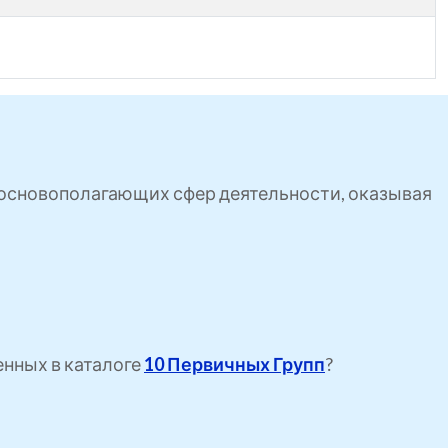
ь основополагающих сфер деятельности, оказывая
енных в каталоге
10 Первичных Групп
?