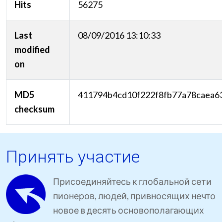
Hits
56275
Last
08/09/2016 13:10:33
modified
on
MD5
411794b4cd10f222f8fb77a78caea6
checksum
Принять участие
Присоединяйтесь к глобальной сети
пионеров, людей, привносящих нечто
новое в десять основополагающих