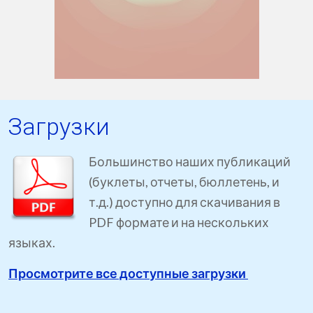
Загрузки
Большинство наших публикаций
(буклеты, отчеты, бюллетень, и
т.д.) доступно для скачивания в
PDF формате и на нескольких
языках.
Просмотрите все доступные загрузки