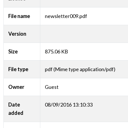
File name
newsletter009.pdf
Version
Size
875.06 KB
File type
pdf (Mime type application/pdf)
Owner
Guest
Date
08/09/2016 13:10:33
added