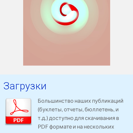
Загрузки
Большинство наших публикаций
(буклеты, отчеты, бюллетень, и
т.д.) доступно для скачивания в
PDF формате и на нескольких