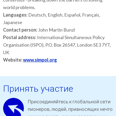
world problems.
Languages:
Deutsch, English, Español, Français,
Japanese
Contact person:
John Martin Bunzl
Postal address:
International Simultaneous Policy
Organisation (ISPO), P.O. Box 26547, London SE3 7YT,
UK
Website:
www.simpol.org
Принять участие
Присоединяйтесь к глобальной сети
пионеров, людей, привносящих нечто