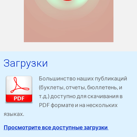
Загрузки
Большинство наших публикаций
(буклеты, отчеты, бюллетень, и
т.д.) доступно для скачивания в
PDF формате и на нескольких
языках.
Просмотрите все доступные загрузки