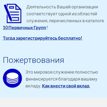
Деятельность Вашей организации
соответствует одной из областей
служения, перечисленных в каталоге
10 Первичных Групп
?
Тогда зарегистрируйтесь бесплатно!
Пожертвования
Это мировое служение полностью
финансируется благодаря вашему
вкладу.
Как внести свой вклад