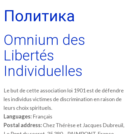
Политика
Omnium des
Libertés
Individuelles
Le but de cette association loi 1901 est de défendre
les individus victimes de discrimination en raison de
leurs choix spirituels.
Languages:
Français
Postal address:
Chez Thérèse et Jacques Dubreuil,
Le Pont du secret, 35 380 – PAIMPONT, France