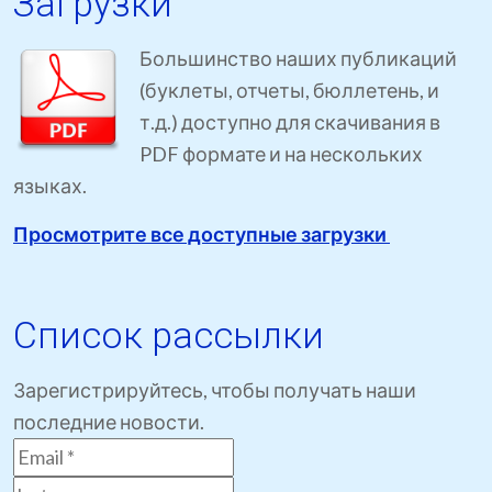
Загрузки
Большинство наших публикаций
(буклеты, отчеты, бюллетень, и
т.д.) доступно для скачивания в
PDF формате и на нескольких
языках.
Просмотрите все доступные загрузки
Список рассылки
Зарегистрируйтесь, чтобы получать наши
последние новости.