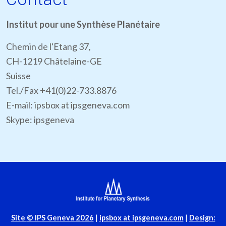
Institut pour une Synthèse Planétaire
Chemin de l'Etang 37,
CH-1219 Châtelaine-GE
Suisse
Tel./Fax +41(0)22-733.8876
E-mail: ipsbox at ipsgeneva.com
Skype: ipsgeneva
Site
© IPS Geneva 2026
|
ipsbox at ipsgeneva.com
|
Design: