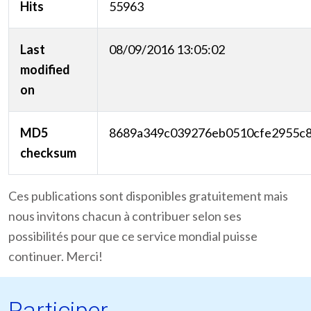
Hits
55963
Last
08/09/2016 13:05:02
modified
on
MD5
8689a349c039276eb0510cfe2955c
checksum
Ces publications sont disponibles gratuitement mais
nous invitons chacun à contribuer selon ses
possibilités pour que ce service mondial puisse
continuer. Merci!
Participer