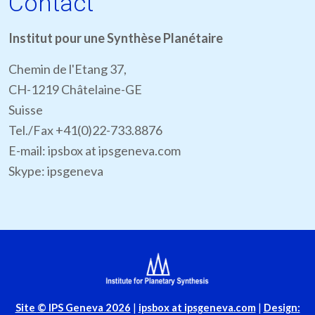
Contact
Institut pour une Synthèse Planétaire
Chemin de l'Etang 37,
CH-1219 Châtelaine-GE
Suisse
Tel./Fax +41(0)22-733.8876
E-mail: ipsbox at ipsgeneva.com
Skype: ipsgeneva
Site
© IPS Geneva 2026
|
ipsbox at ipsgeneva.com
|
Design: