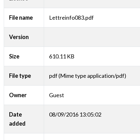
File name
Lettreinfo083.pdf
Version
Size
610.11 KB
File type
pdf (Mime type application/pdf)
Owner
Guest
Date
08/09/2016 13:05:02
added