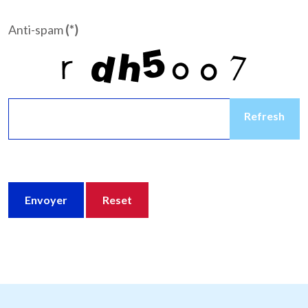
Anti-spam
(*)
Refresh
Envoyer
Reset