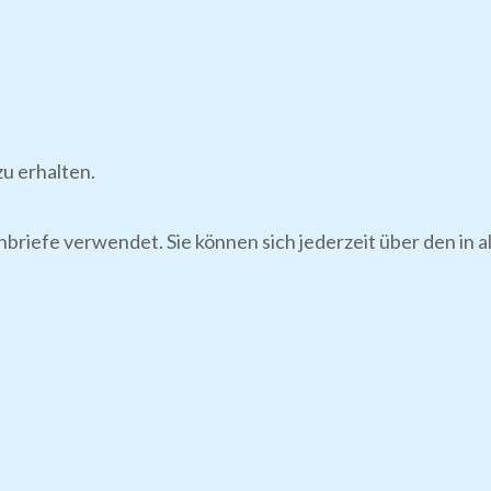
u erhalten.
nbriefe verwendet. Sie können sich jederzeit über den in