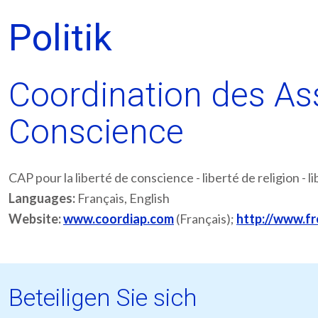
Politik
Coordination des Ass
Conscience
CAP pour la liberté de conscience - liberté de religion - l
Languages:
Français, English
Website:
www.coordiap.com
(Français);
http://www.f
Beteiligen Sie sich