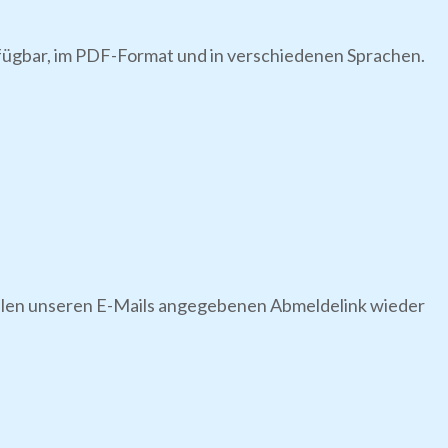
rfügbar, im PDF-Format und in verschiedenen Sprachen.
 allen unseren E-Mails angegebenen Abmeldelink wieder