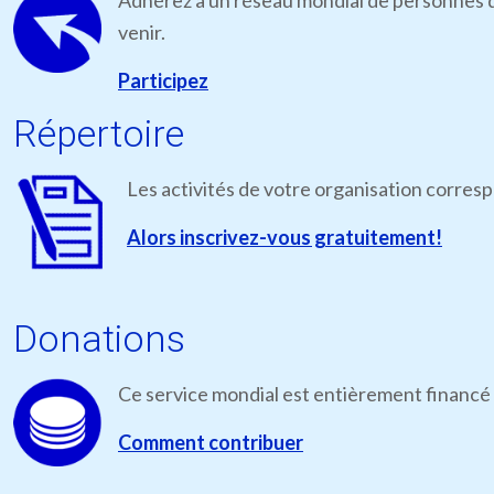
Adhérez à un réseau mondial de personnes qu
venir.
Participez
Répertoire
Les activités de votre organisation corres
Alors inscrivez-vous gratuitement!
Donations
Ce service mondial est entièrement financé 
Comment contribuer