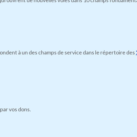
i ouvrent de nouvelles voies dans 10 champs fondamentaux d
pondent à un des champs de service dans le répertoire des
par vos dons.