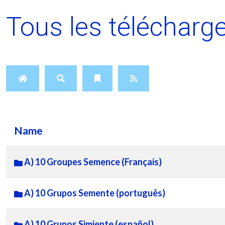
Tous les téléchar
Name
A) 10 Groupes Semence (Français)
A) 10 Grupos Semente (português)
A) 10 Grupos Simiente (español)