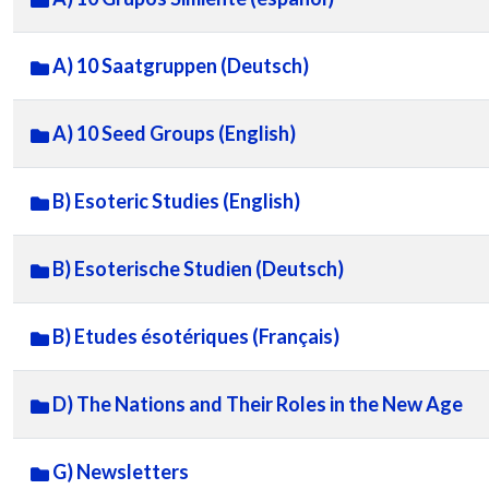
A) 10 Saatgruppen (Deutsch)
A) 10 Seed Groups (English)
B) Esoteric Studies (English)
B) Esoterische Studien (Deutsch)
B) Etudes ésotériques (Français)
D) The Nations and Their Roles in the New Age
G) Newsletters