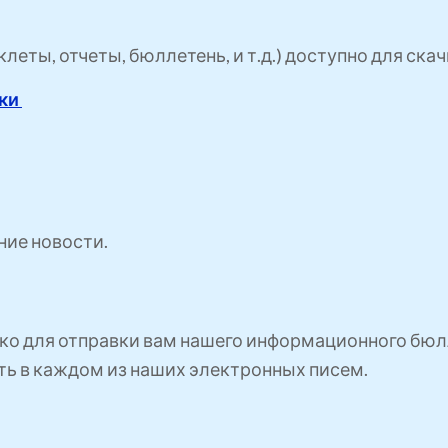
еты, отчеты, бюллетень, и т.д.) доступно для скач
зки
ние новости.
ко для отправки вам нашего информационного бюлл
сть в каждом из наших электронных писем.