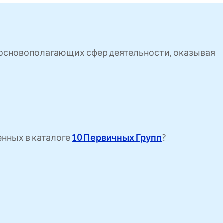
ь основополагающих сфер деятельности, оказывая
енных в каталоге
10 Первичных Групп
?