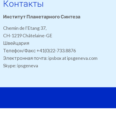
Контакты
Институт Планетарного Синтеза
Chemin de l'Etang 37,
CH-1219 Châtelaine-GE
Швейцария
Телефон/Факс +41(0)22-733.8876
Электронная почта: ipsbox at ipsgeneva.com
Skype: ipsgeneva
Сайт © IPS Genev