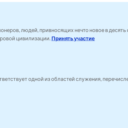
ионеров, людей, привносящих нечто новое в десят
ровой цивилизации.
Принять участие
ветствует одной из областей служения, перечисл