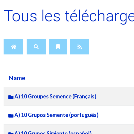
Tous les téléchar
Name
A) 10 Groupes Semence (Français)
A) 10 Grupos Semente (português)
A) 10 Grupos Simiente (español)