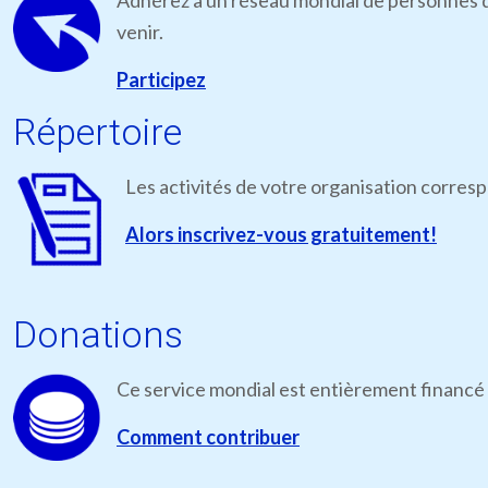
Adhérez à un réseau mondial de personnes qu
venir.
Participez
Répertoire
Les activités de votre organisation corres
Alors inscrivez-vous gratuitement!
Donations
Ce service mondial est entièrement financé 
Comment contribuer