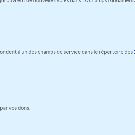
i ouvrent de nouvelles voies dans 10 champs fondamentaux d
pondent à un des champs de service dans le répertoire des
par vos dons.