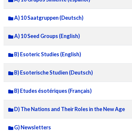
A) 10 Saatgruppen (Deutsch)
A) 10 Seed Groups (English)
B) Esoteric Studies (English)
B) Esoterische Studien (Deutsch)
B) Etudes ésotériques (Français)
D) The Nations and Their Roles in the New Age
G) Newsletters