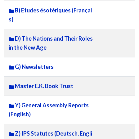
B) Etudes ésotériques (Françai
s)
D) The Nations and Their Roles
in the New Age
G) Newsletters
Master E.K. Book Trust
Y) General Assembly Reports
(English)
Z) IPS Statutes (Deutsch, Engli