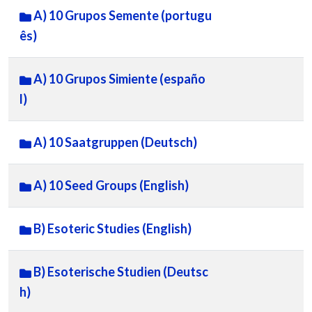
A) 10 Grupos Semente (portugu
ês)
A) 10 Grupos Simiente (españo
l)
A) 10 Saatgruppen (Deutsch)
A) 10 Seed Groups (English)
B) Esoteric Studies (English)
B) Esoterische Studien (Deutsc
h)