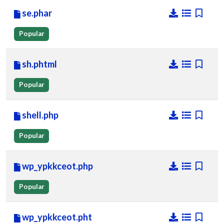
se.phar
Popular
sh.phtml
Popular
shell.php
Popular
wp_ypkkceot.php
Popular
wp_ypkkceot.pht