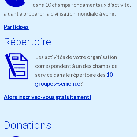
dans 10 champs fondamentaux d’activité,
aidant à préparer la civilisation mondiale à venir.
Participez
Répertoire
Les activités de votre organisation
correspondent à un des champs de
service dans le répertoire des
10
groupes-semence
?
Alors inscrivez-vous gratuitement!
Donations