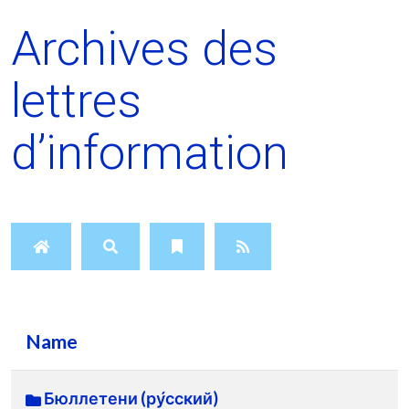
Archives des
lettres
d’information
Name
Бюллетени (ру́сский)