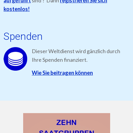
aufgeführt
sind ? Dann
registrieren Sie sich
kostenlos!
Spenden
Dieser Weltdienst wird gänzlich durch
Ihre Spenden finanziert.
Wie Sie beitragen können