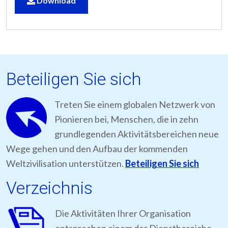
Download
Beteiligen Sie sich
Treten Sie einem globalen Netzwerk von
Pionieren bei, Menschen, die in zehn
grundlegenden Aktivitätsbereichen neue
Wege gehen und den Aufbau der kommenden
Weltzivilisation unterstützen.
Beteiligen Sie sich
Verzeichnis
Die Aktivitäten Ihrer Organisation
entsprechen einem der Dienstbereiche,