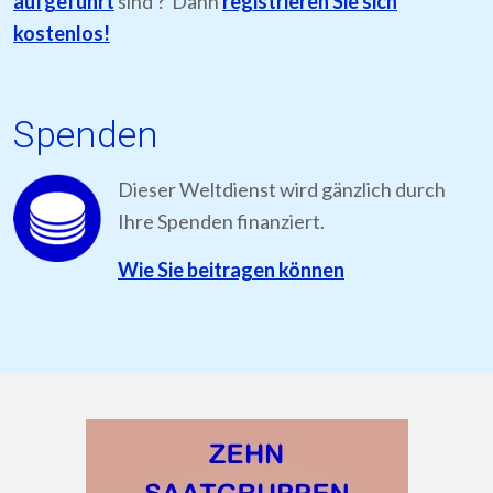
aufgeführt
sind ? Dann
registrieren Sie sich
kostenlos!
Spenden
Dieser Weltdienst wird gänzlich durch
Ihre Spenden finanziert.
Wie Sie beitragen können