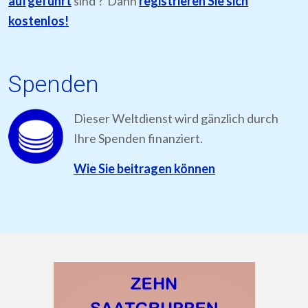
aufgeführt
sind ? Dann
registrieren Sie sich
kostenlos!
Spenden
Dieser Weltdienst wird gänzlich durch
Ihre Spenden finanziert.
Wie Sie beitragen können