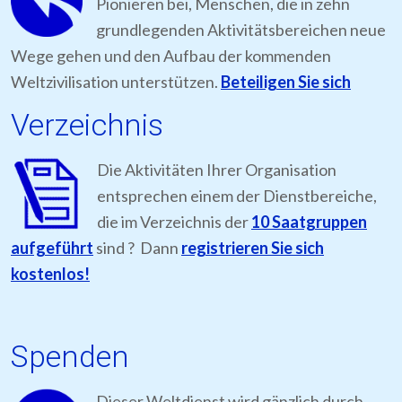
Pionieren bei, Menschen, die in zehn
grundlegenden Aktivitätsbereichen neue
Wege gehen und den Aufbau der kommenden
Weltzivilisation unterstützen.
Beteiligen Sie sich
Verzeichnis
Die Aktivitäten Ihrer Organisation
entsprechen einem der Dienstbereiche,
die im Verzeichnis der
10 Saatgruppen
aufgeführt
sind ? Dann
registrieren Sie sich
kostenlos!
Spenden
Dieser Weltdienst wird gänzlich durch