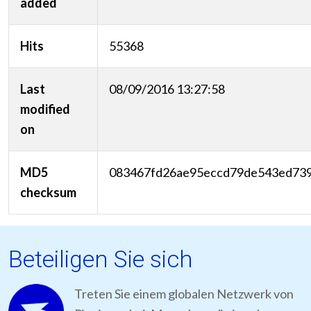
added
Hits
55368
Last
08/09/2016 13:27:58
modified
on
MD5
083467fd26ae95eccd79de543ed73
checksum
Beteiligen Sie sich
Treten Sie einem globalen Netzwerk von