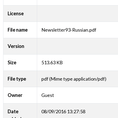
License
File name
Newsletter93-Russian.pdf
Version
Size
513.63 KB
File type
pdf (Mime type application/pdf)
Owner
Guest
Date
08/09/2016 13:27:58