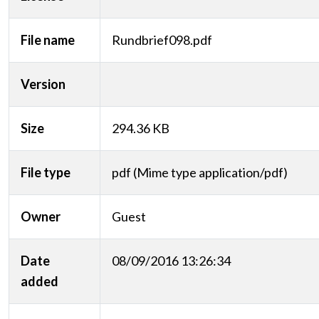
File name
Rundbrief098.pdf
Version
Size
294.36 KB
File type
pdf (Mime type application/pdf)
Owner
Guest
Date
08/09/2016 13:26:34
added