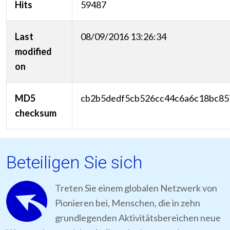
Hits
59487
Last
08/09/2016 13:26:34
modified
on
MD5
cb2b5dedf5cb526cc44c6a6c18bc85
checksum
Beteiligen Sie sich
Treten Sie einem globalen Netzwerk von
Pionieren bei, Menschen, die in zehn
grundlegenden Aktivitätsbereichen neue