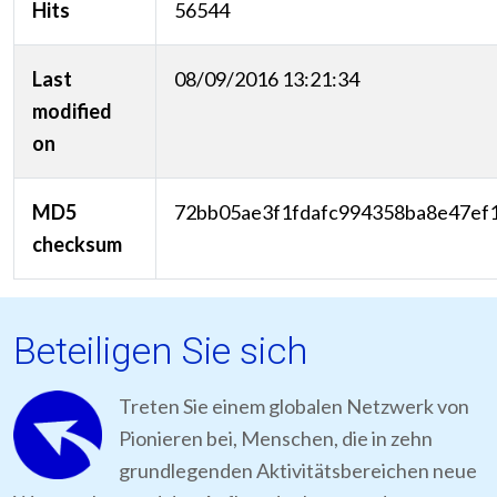
Hits
56544
Last
08/09/2016 13:21:34
modified
on
MD5
72bb05ae3f1fdafc994358ba8e47ef
checksum
Beteiligen Sie sich
Treten Sie einem globalen Netzwerk von
Pionieren bei, Menschen, die in zehn
grundlegenden Aktivitätsbereichen neue