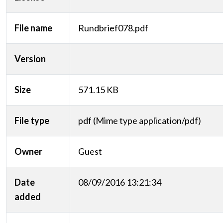
File name
Rundbrief078.pdf
Version
Size
571.15 KB
File type
pdf (Mime type application/pdf)
Owner
Guest
Date
08/09/2016 13:21:34
added