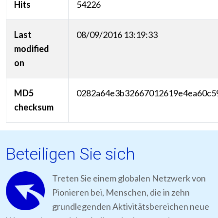
Hits
54226
Last
08/09/2016 13:19:33
modified
on
MD5
0282a64e3b32667012619e4ea60c5
checksum
Beteiligen Sie sich
Treten Sie einem globalen Netzwerk von
Pionieren bei, Menschen, die in zehn
grundlegenden Aktivitätsbereichen neue