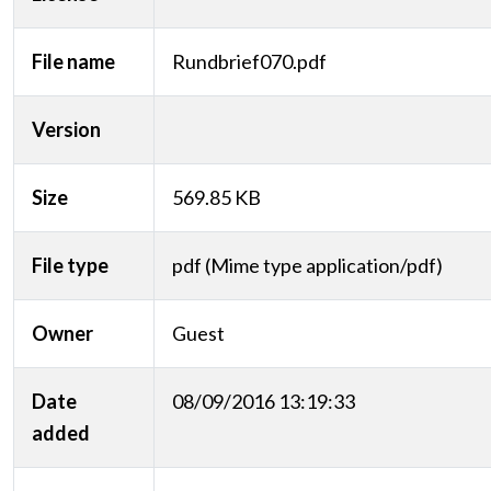
File name
Rundbrief070.pdf
Version
Size
569.85 KB
File type
pdf (Mime type application/pdf)
Owner
Guest
Date
08/09/2016 13:19:33
added